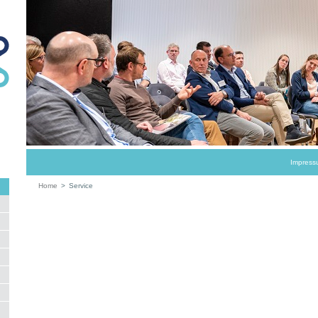
Impress
Home
>
Service