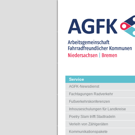
Service
AGFK-Newsdienst
Fachtagungen Radverkehr
Fußverkehrskonferenzen
Inhouseschulungen für Landkreise
Poetry Slam trifft Stadtradeln
Verleih von Zählgeräten
Kommunikationspakete