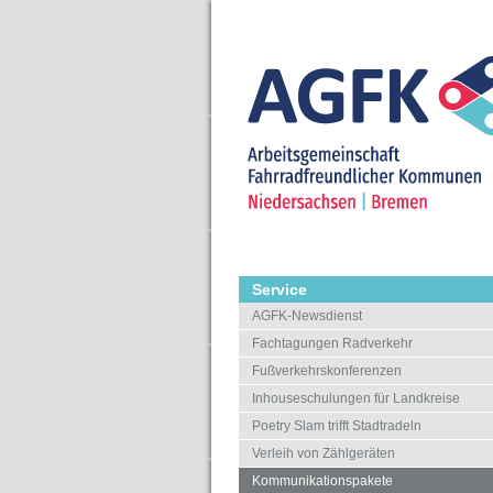
Service
AGFK-Newsdienst
Fachtagungen Radverkehr
Fußverkehrskonferenzen
Inhouseschulungen für Landkreise
Poetry Slam trifft Stadtradeln
Verleih von Zählgeräten
Kommunikationspakete