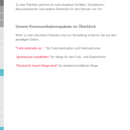
Zu den Paketen gehören je nach Angebot Schilder, Schablonen,
Bauzaunbanner und weitere Elemente für den Einsatz vor Ort.
Unsere Kommunikationspakete im Überblick
Mehr zu den einzelnen Paketen und zur Bestellung erfahren Sie auf den
jeweiligen Seiten.
"Fahrradstraße ist…"
für Fahrradstraßen und Fahrradzonen
"gemeinsam wohlfühlen"
für Wege für den Fuß- und Radverkehr
"Rücksicht macht Wege breit"
für landwirtschaftliche Wege