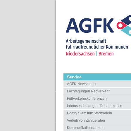
Service
AGFK-Newsdienst
Fachtagungen Radverkehr
Fußverkehrskonferenzen
Inhouseschulungen für Landkreise
Poetry Slam trifft Stadtradeln
Verleih von Zählgeräten
Kommunikationspakete