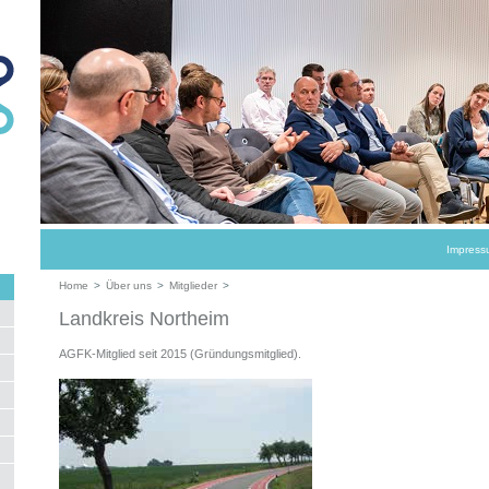
Impress
Home
>
Über uns
>
Mitglieder
>
Landkreis Northeim
AGFK-Mitglied seit 2015 (Gründungsmitglied).