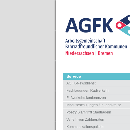
Service
AGFK-Newsdienst
Fachtagungen Radverkehr
Fußverkehrskonferenzen
Inhouseschulungen für Landkreise
Poetry Slam trifft Stadtradeln
Verleih von Zählgeräten
Kommunikationspakete