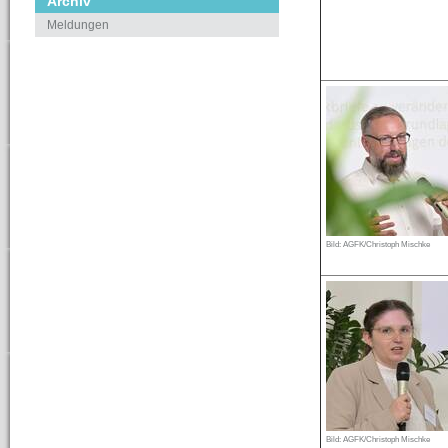
Archiv
Meldungen
Bild: AGFK/Christoph Mischke
Bild: AGFK/Christoph Mischke