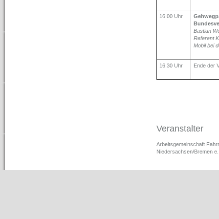
16.00 Uhr
Gehwegpar
Bundesve
Bastian W
Referent K
Mobil bei 
16.30 Uhr
Ende der V
Veranstalter
Arbeitsgemeinschaft Fahr
Niedersachsen/Bremen e.