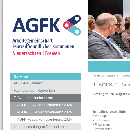
Service
Home
>
Service
>
Fußver
AGFK-Newsdienst
1. AGFK-Fußver
Fachtagungen Radverkehr
Göttingen, 28. August 2
Fußverkehrskonferenzen
AGFK-Fußverkehrskonferenz 2026
Inhalte dieser Seite
AGFK-Fußverkehrskonferenz 2025
•
Vorträge
AGFK-Fußverkehrskonferenz 2024
•
Einladung
•
Programm
Inhouseschulungen für Landkreise
•
Veranstalter