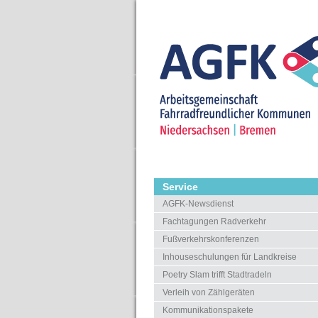
Service
AGFK-Newsdienst
Fachtagungen Radverkehr
Fußverkehrskonferenzen
Inhouseschulungen für Landkreise
Poetry Slam trifft Stadtradeln
Verleih von Zählgeräten
Kommunikationspakete